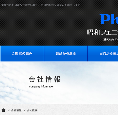
蓄積された確かな技術と経験で、明日の包装システムを演出します
<
会社情報
<
会社概要