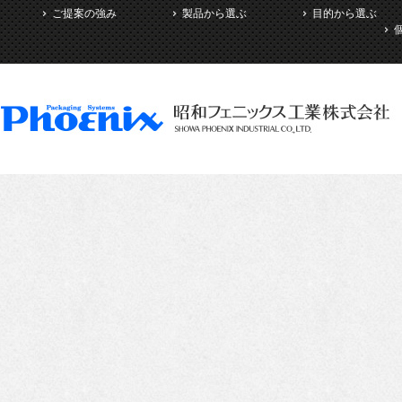
ご提案の強み
製品から選ぶ
目的から選ぶ