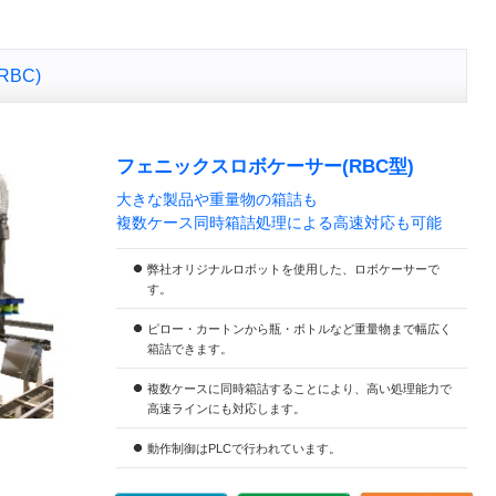
BC)
フェニックスロボケーサー(RBC型)
大きな製品や重量物の箱詰も
複数ケース同時箱詰処理による高速対応も可能
弊社オリジナルロボットを使用した、ロボケーサーで
す。
ピロー・カートンから瓶・ボトルなど重量物まで幅広く
箱詰できます。
複数ケースに同時箱詰することにより、高い処理能力で
高速ラインにも対応します。
動作制御はPLCで行われています。