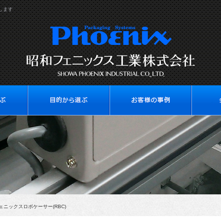
します
ェニックスロボケーサー(RBC)